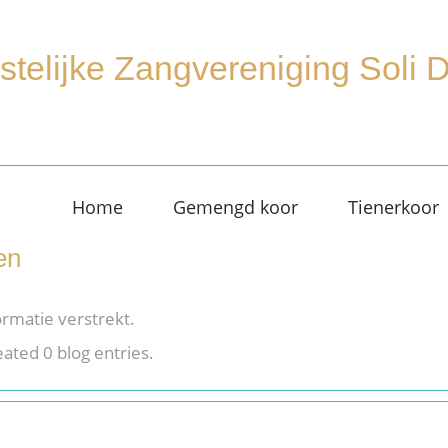
stelijke Zangvereniging Soli
Home
Gemengd koor
Tienerkoor
en
rmatie verstrekt.
ated 0 blog entries.